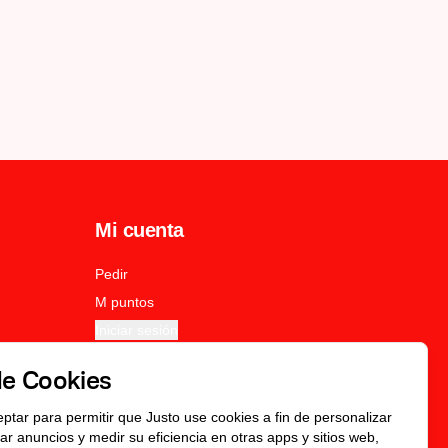
Mi cuenta
Pedir
M puntos
Iniciar sesión
de Cookies
eptar para permitir que Justo use cookies a fin de personalizar
icar anuncios y medir su eficiencia en otras apps y sitios web,