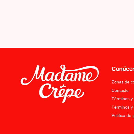
Conóce
Zonas de c
Contacto
Términos y
Términos y 
Política de 