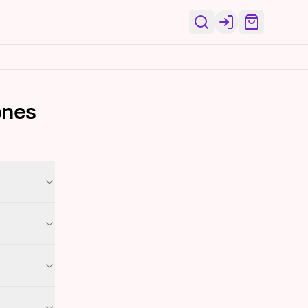
Login
ones