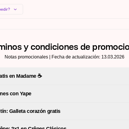
pedir?
minos y condiciones de promoci
Notas promocionales | Fecha de actualización: 13.03.2026
ratis en Madame ☕
nes con Yape
tín: Galleta corazón gratis
rêpe: 2x1 en Crêpes Clásicos