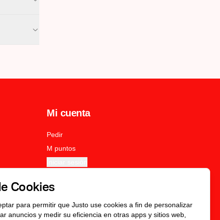
Mi cuenta
Pedir
M puntos
Iniciar sesión
de Cookies
eptar para permitir que Justo use cookies a fin de personalizar
icar anuncios y medir su eficiencia en otras apps y sitios web,