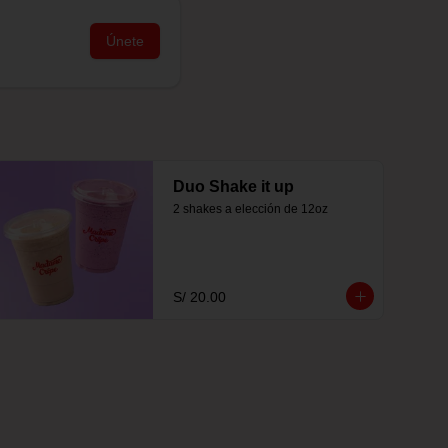
Únete
Duo Shake it up
2 shakes a elección de 12oz
S/ 20.00