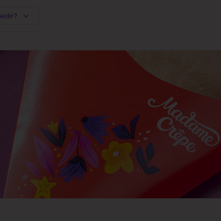
pedir?