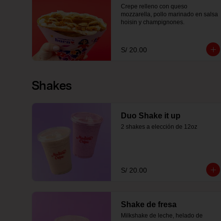
Crepe relleno con queso 
mozzarella, pollo marinado en salsa 
hoisin y champignones.
S/ 20.00
Shakes
Duo Shake it up
2 shakes a elección de 12oz
S/ 20.00
Shake de fresa
Milkshake de leche, helado de 