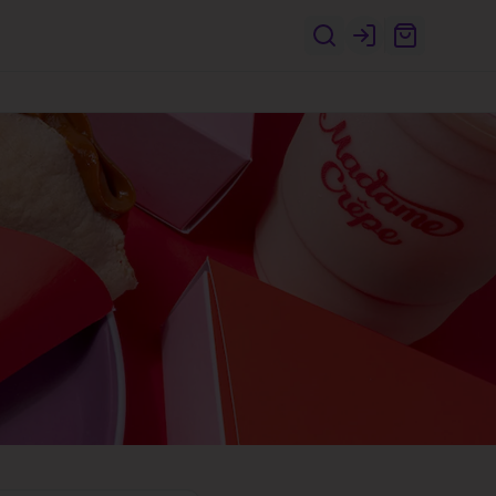
Login