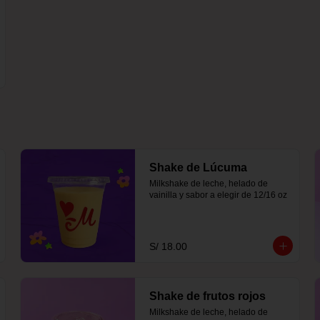
Shake de Lúcuma
Milkshake de leche, helado de 
vainilla y sabor a elegir de 12/16 oz
S/ 18.00
Shake de frutos rojos
Milkshake de leche, helado de 