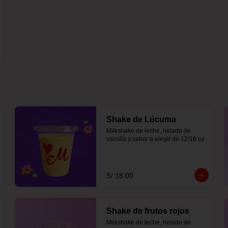
Shake de Lúcuma
Milkshake de leche, helado de 
vainilla y sabor a elegir de 12/16 oz
S/ 18.00
Shake de frutos rojos
Milkshake de leche, helado de 