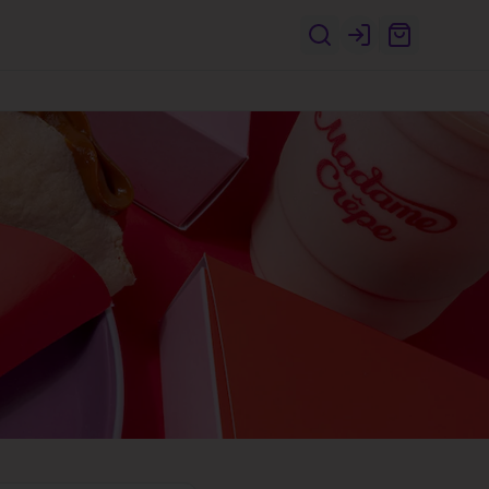
Login