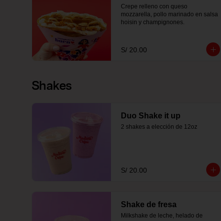
Crepe relleno con queso 
mozzarella, pollo marinado en salsa 
hoisin y champignones.
S/ 20.00
Shakes
Duo Shake it up
2 shakes a elección de 12oz
S/ 20.00
Shake de fresa
Milkshake de leche, helado de 