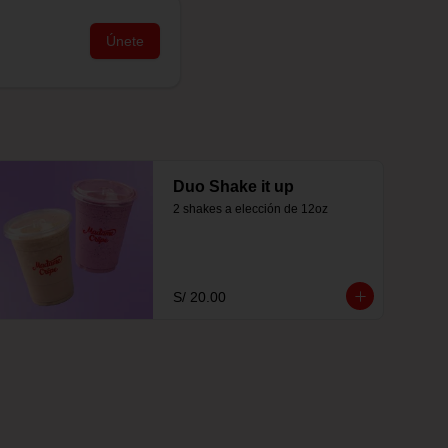
Únete
Duo Shake it up
2 shakes a elección de 12oz
S/ 20.00