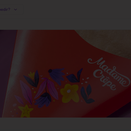
pedir?