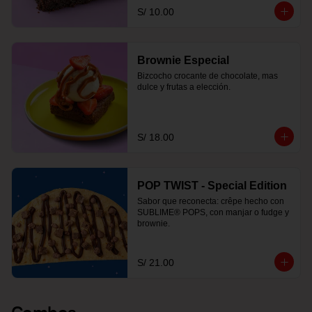
S/ 10.00
Brownie Especial
Bizcocho crocante de chocolate, mas 
dulce y frutas a elección.
S/ 18.00
POP TWIST - Special Edition
Sabor que reconecta: crêpe hecho con 
SUBLIME® POPS, con manjar o fudge y 
brownie.
S/ 21.00
Combos