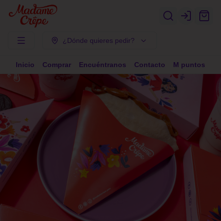
Login
¿Dónde quieres pedir?
Inicio
Comprar
Encuéntranos
Contacto
M puntos