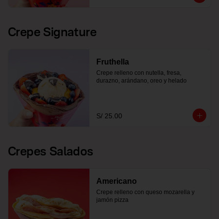
Crepe Signature
Fruthella
Crepe relleno con nutella, fresa, 
durazno, arándano, oreo y helado
S/ 25.00
Crepes Salados
Americano
Crepe relleno con queso mozarella y 
jamón pizza