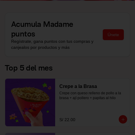
Acumula
Madame
puntos
Únete
Regístrate, gana puntos con tus compras y
canjealos por productos y más
Top 5 del mes
Crepe a la Brasa
Crepe con queso relleno de pollo a la 
brasa + ají pollero + papitas al hilo
S/ 22.00