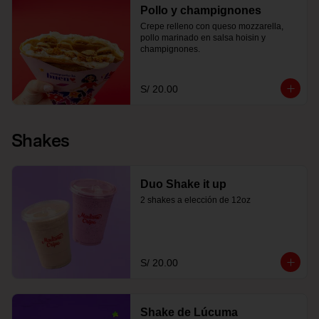
Pollo y champignones
Crepe relleno con queso mozzarella, 
pollo marinado en salsa hoisin y 
champignones.
S/ 20.00
Shakes
Duo Shake it up
2 shakes a elección de 12oz
S/ 20.00
Shake de Lúcuma