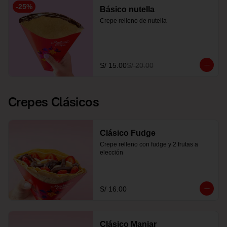
-
25
%
Básico nutella
Crepe relleno de nutella
S/ 15.00
S/ 20.00
Crepes Clásicos
Clásico Fudge
Crepe relleno con fudge y 2 frutas a 
elección
S/ 16.00
Clásico Manjar