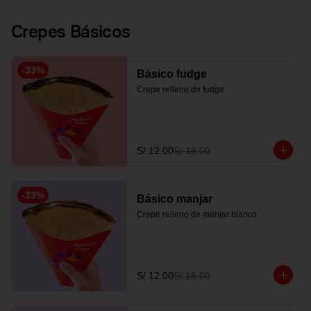
Crepes Básicos
-
33
%
Básico fudge
Crepe relleno de fudge
S/ 12.00
S/ 18.00
-
33
%
Básico manjar
Crepe relleno de manjar blanco
S/ 12.00
S/ 18.00