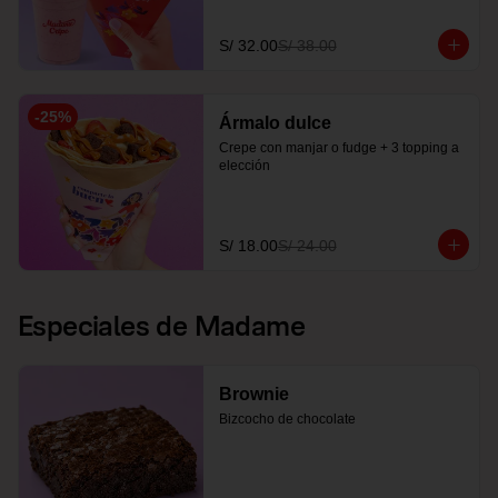
S/ 32.00
S/ 38.00
-
25
%
Ármalo dulce
Crepe con manjar o fudge + 3 topping a 
elección
S/ 18.00
S/ 24.00
Especiales de Madame
Brownie
Bizcocho de chocolate