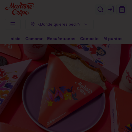
Login
¿Dónde quieres pedir?
Inicio
Comprar
Encuéntranos
Contacto
M puntos