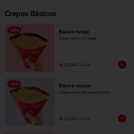
Crepes Básicos
-
33
%
Básico fudge
Crepe relleno de fudge
S/ 12.00
S/ 18.00
-
33
%
Básico manjar
Crepe relleno de manjar blanco
S/ 12.00
S/ 18.00