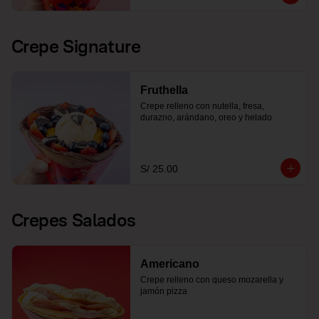
Crepe Signature
Fruthella
Crepe relleno con nutella, fresa, 
durazno, arándano, oreo y helado
S/ 25.00
Crepes Salados
Americano
Crepe relleno con queso mozarella y 
jamón pizza