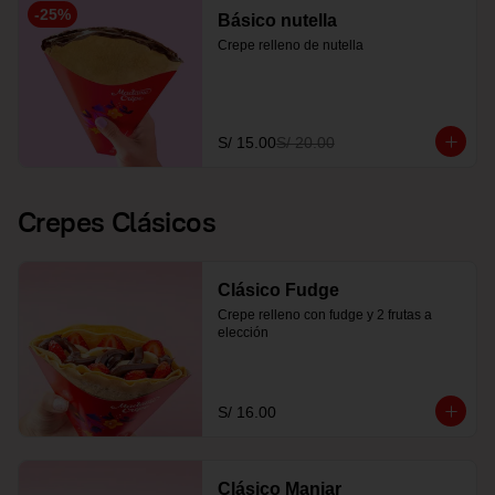
-
25
%
Básico nutella
Crepe relleno de nutella
S/ 15.00
S/ 20.00
Crepes Clásicos
Clásico Fudge
Crepe relleno con fudge y 2 frutas a 
elección
S/ 16.00
Clásico Manjar