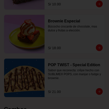
S/ 10.00
Brownie Especial
Bizcocho crocante de chocolate, mas 
dulce y frutas a elección.
S/ 18.00
POP TWIST - Special Edition
Sabor que reconecta: crêpe hecho con 
SUBLIME® POPS, con manjar o fudge y 
brownie.
S/ 21.00
Combos