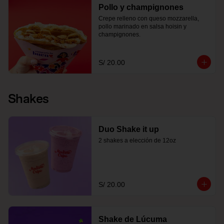
Pollo y champignones
Crepe relleno con queso mozzarella, 
pollo marinado en salsa hoisin y 
champignones.
S/ 20.00
Shakes
Duo Shake it up
2 shakes a elección de 12oz
S/ 20.00
Shake de Lúcuma