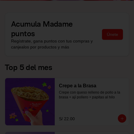
Acumula
Madame
puntos
Únete
Regístrate, gana puntos con tus compras y
canjealos por productos y más
Top 5 del mes
Crepe a la Brasa
Crepe con queso relleno de pollo a la 
brasa + ají pollero + papitas al hilo
S/ 22.00