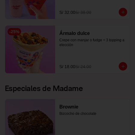
S/ 32.00
S/ 38.00
-
25
%
Ármalo dulce
Crepe con manjar o fudge + 3 topping a 
elección
S/ 18.00
S/ 24.00
Especiales de Madame
Brownie
Bizcocho de chocolate