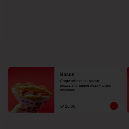
Bacon
Crepe relleno con queso 
mozzarella, jamón pizza y tocino 
ahumado
S/ 20.00