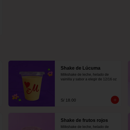
Shake de Lúcuma
Milkshake de leche, helado de 
vainilla y sabor a elegir de 12/16 oz
S/ 18.00
Shake de frutos rojos
Milkshake de leche, helado de 