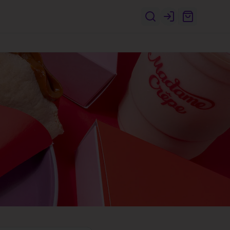
Login