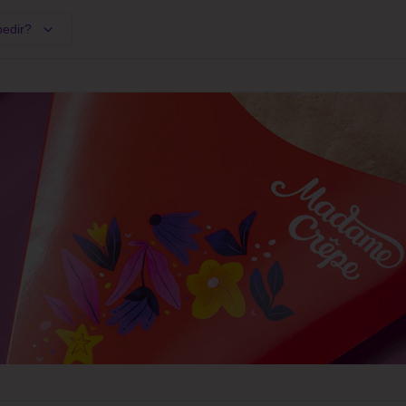
pedir?