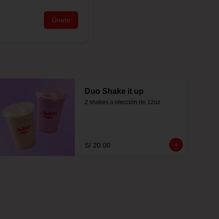
Únete
Duo Shake it up
2 shakes a elección de 12oz
S/ 20.00