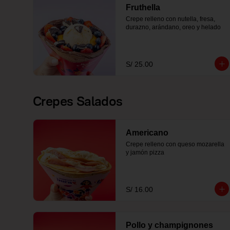
Fruthella
Crepe relleno con nutella, fresa, 
durazno, arándano, oreo y helado
S/ 25.00
Crepes Salados
Americano
Crepe relleno con queso mozarella 
y jamón pizza
S/ 16.00
Pollo y champignones