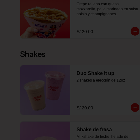
Crepe relleno con queso 
mozzarella, pollo marinado en salsa 
hoisin y champignones.
S/ 20.00
Shakes
Duo Shake it up
2 shakes a elección de 12oz
S/ 20.00
Shake de fresa
Milkshake de leche, helado de 