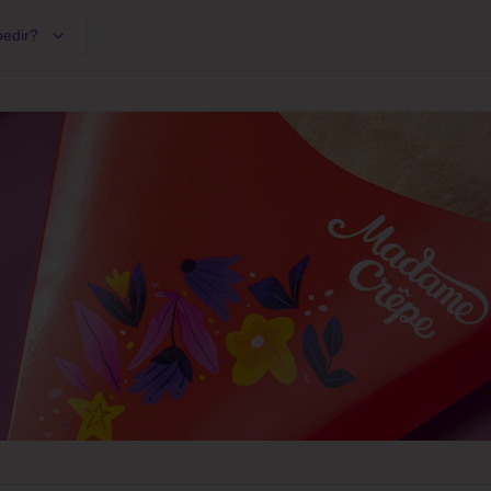
pedir?