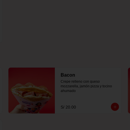
Bacon
Crepe relleno con queso 
mozzarella, jamón pizza y tocino 
ahumado
S/ 20.00