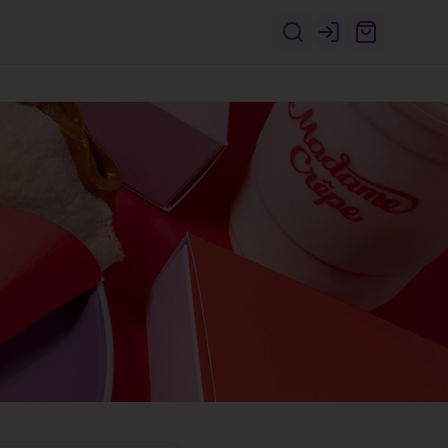
Login