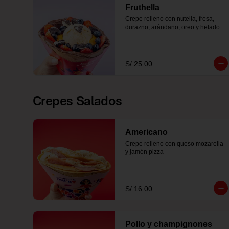
Fruthella
Crepe relleno con nutella, fresa, 
durazno, arándano, oreo y helado
S/ 25.00
Crepes Salados
Americano
Crepe relleno con queso mozarella 
y jamón pizza
S/ 16.00
Pollo y champignones