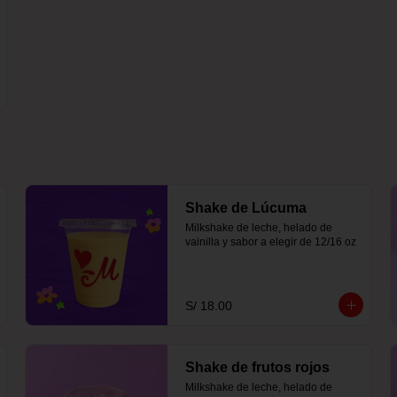
Shake de Lúcuma
Milkshake de leche, helado de 
vainilla y sabor a elegir de 12/16 oz
S/ 18.00
Shake de frutos rojos
Milkshake de leche, helado de 