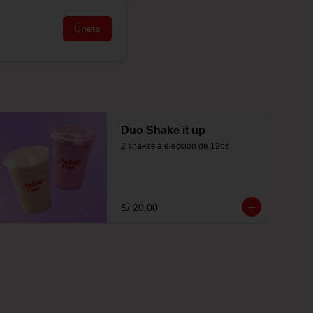
Únete
Duo Shake it up
2 shakes a elección de 12oz
S/ 20.00