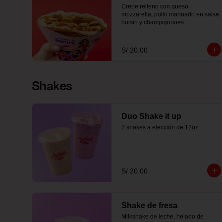
Crepe relleno con queso 
mozzarella, pollo marinado en salsa 
hoisin y champignones.
S/ 20.00
Shakes
Duo Shake it up
2 shakes a elección de 12oz
S/ 20.00
Shake de fresa
Milkshake de leche, helado de 