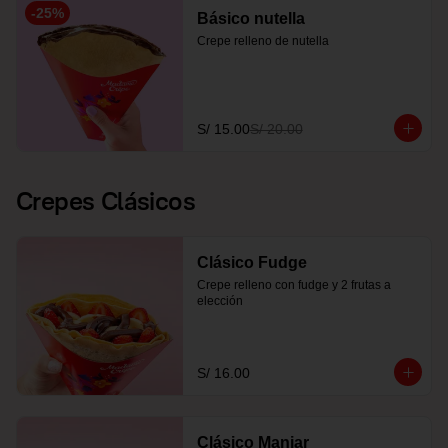
-
25
%
Básico nutella
Crepe relleno de nutella
S/ 15.00
S/ 20.00
Crepes Clásicos
Clásico Fudge
Crepe relleno con fudge y 2 frutas a 
elección
S/ 16.00
Clásico Manjar