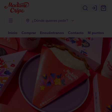
Login
¿Dónde quieres pedir?
Inicio
Comprar
Encuéntranos
Contacto
M puntos