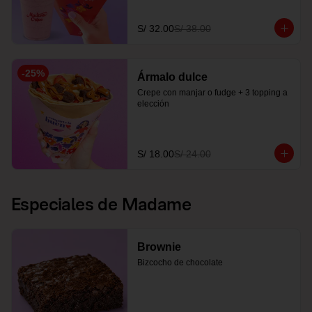
S/ 32.00
S/ 38.00
-
25
%
Ármalo dulce
Crepe con manjar o fudge + 3 topping a 
elección
S/ 18.00
S/ 24.00
Especiales de Madame
Brownie
Bizcocho de chocolate