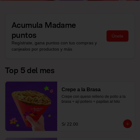
Acumula
Madame
puntos
Únete
Regístrate, gana puntos con tus compras y
canjealos por productos y más
Top 5 del mes
Crepe a la Brasa
Crepe con queso relleno de pollo a la 
brasa + ají pollero + papitas al hilo
S/ 22.00