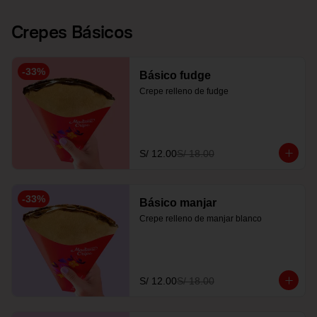
Crepes Básicos
-
33
%
Básico fudge
Crepe relleno de fudge
S/ 12.00
S/ 18.00
-
33
%
Básico manjar
Crepe relleno de manjar blanco
S/ 12.00
S/ 18.00