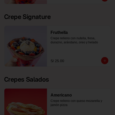
Crepe Signature
Fruthella
Crepe relleno con nutella, fresa, 
durazno, arándano, oreo y helado
S/ 25.00
Crepes Salados
Americano
Crepe relleno con queso mozarella y 
jamón pizza