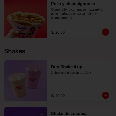
Pollo y champignones
Crepe relleno con queso mozzarella, 
pollo marinado en salsa hoisin y 
champignones.
S/ 20.00
Shakes
Duo Shake it up
2 shakes a elección de 12oz
S/ 20.00
Shake de Lúcuma