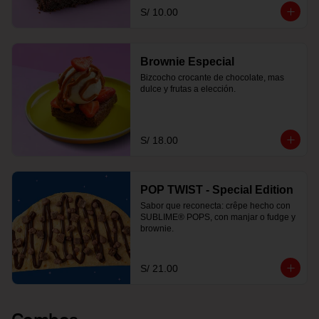
S/ 10.00
Brownie Especial
Bizcocho crocante de chocolate, mas 
dulce y frutas a elección.
S/ 18.00
POP TWIST - Special Edition
Sabor que reconecta: crêpe hecho con 
SUBLIME® POPS, con manjar o fudge y 
brownie.
S/ 21.00
Combos