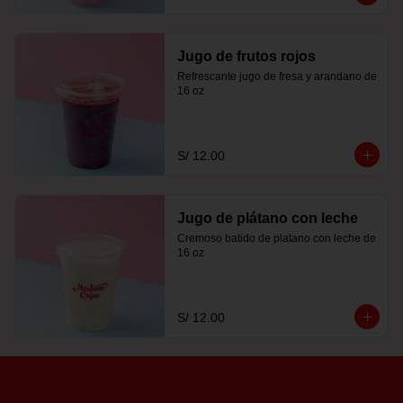
Jugo de frutos rojos
Refrescante jugo de fresa y arandano de 
16 oz
S/ 12.00
Jugo de plátano con leche
Cremoso batido de platano con leche de 
16 oz
S/ 12.00