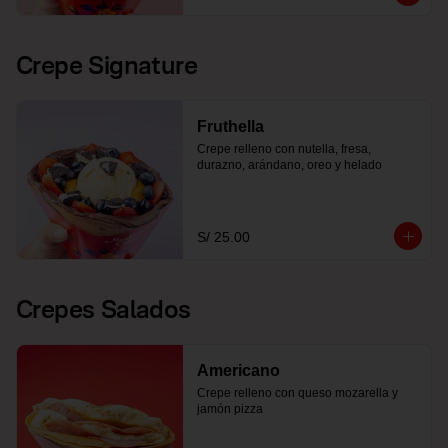
Crepe Signature
Fruthella
Crepe relleno con nutella, fresa, 
durazno, arándano, oreo y helado
S/ 25.00
Crepes Salados
Americano
Crepe relleno con queso mozarella y 
jamón pizza