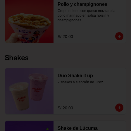
Pollo y champignones
Crepe relleno con queso mozzarella, 
pollo marinado en salsa hoisin y 
champignones.
S/ 20.00
Shakes
Duo Shake it up
2 shakes a elección de 12oz
S/ 20.00
Shake de Lúcuma