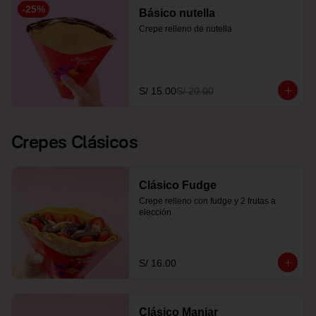
-
25
%
Básico nutella
Crepe relleno de nutella
S/ 15.00
S/ 20.00
Crepes Clásicos
Clásico Fudge
Crepe relleno con fudge y 2 frutas a 
elección
S/ 16.00
Clásico Manjar