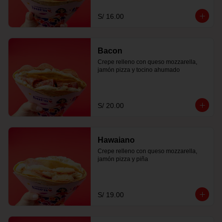
S/ 16.00
Bacon
Crepe relleno con queso mozzarella, 
jamón pizza y tocino ahumado
S/ 20.00
Hawaiano
Crepe relleno con queso mozzarella, 
jamón pizza y piña
S/ 19.00