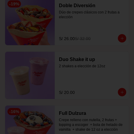
-
19
%
Doble Diversión
Dúo de crepes clásicos con 2 frutas a 
elección
S/ 26.00
S/ 32.00
Duo Shake it up
2 shakes a elección de 12oz
S/ 20.00
-
16
%
Full Dulzura
Crepe relleno con nutella, 2 frutas +  
topping a escoger  + bola de helado de 
vainilla  + shake de 12 oz a elección