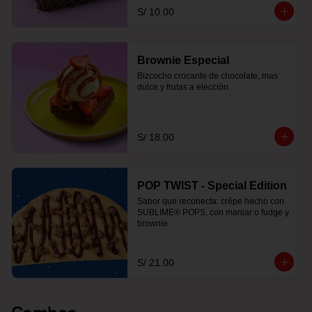
S/ 10.00
Brownie Especial
Bizcocho crocante de chocolate, mas 
dulce y frutas a elección.
S/ 18.00
POP TWIST - Special Edition
Sabor que reconecta: crêpe hecho con 
SUBLIME® POPS, con manjar o fudge y 
brownie.
S/ 21.00
Combos