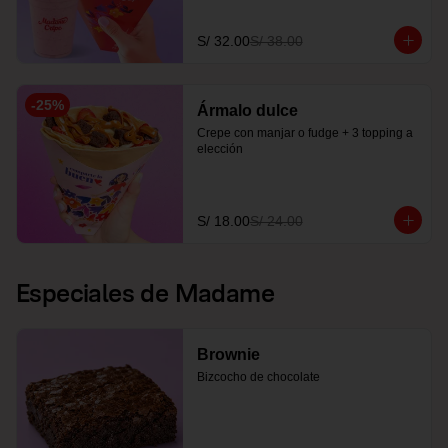
S/ 32.00
S/ 38.00
-
25
%
Ármalo dulce
Crepe con manjar o fudge + 3 topping a 
elección
S/ 18.00
S/ 24.00
Especiales de Madame
Brownie
Bizcocho de chocolate