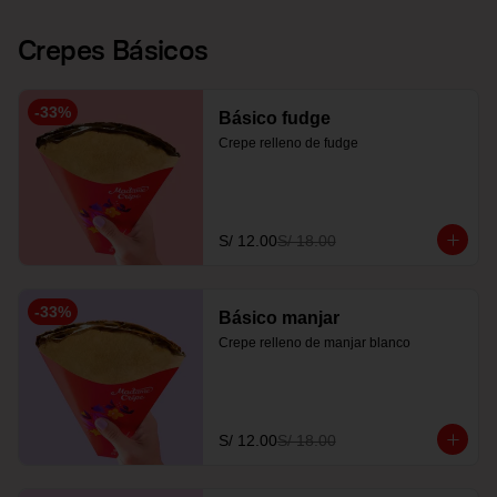
Crepes Básicos
-
33
%
Básico fudge
Crepe relleno de fudge
S/ 12.00
S/ 18.00
-
33
%
Básico manjar
Crepe relleno de manjar blanco
S/ 12.00
S/ 18.00