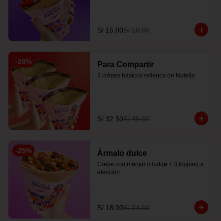
S/ 15.00
S/ 18.00
-
28
%
Para Compartir
3 crêpes básicos rellenos de Nutella
S/ 32.50
S/ 45.00
-
25
%
Ármalo dulce
Crepe con manjar o fudge + 3 topping a 
elección
S/ 18.00
S/ 24.00