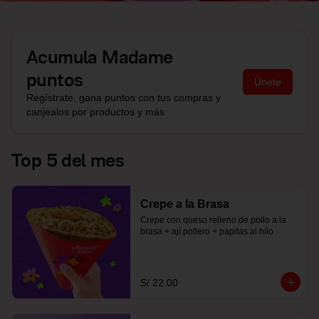
Acumula
Madame
puntos
Únete
Regístrate, gana puntos con tus compras y
canjealos por productos y más
Top 5 del mes
Crepe a la Brasa
Crepe con queso relleno de pollo a la 
brasa + ají pollero + papitas al hilo
S/ 22.00