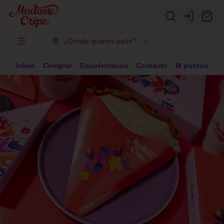
Login
¿Dónde quieres pedir?
Inicio
Comprar
Encuéntranos
Contacto
M puntos