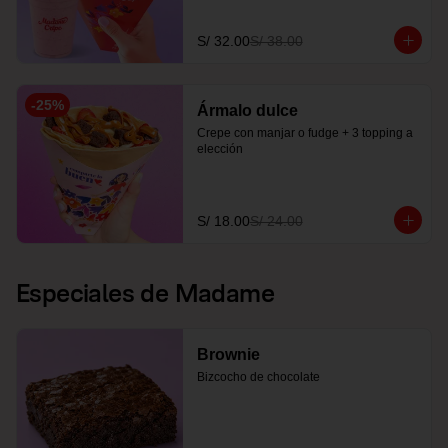
S/ 32.00
S/ 38.00
-
25
%
Ármalo dulce
Crepe con manjar o fudge + 3 topping a 
elección
S/ 18.00
S/ 24.00
Especiales de Madame
Brownie
Bizcocho de chocolate