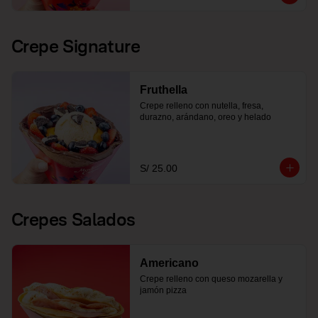
Crepe Signature
Fruthella
Crepe relleno con nutella, fresa, 
durazno, arándano, oreo y helado
S/ 25.00
Crepes Salados
Americano
Crepe relleno con queso mozarella y 
jamón pizza