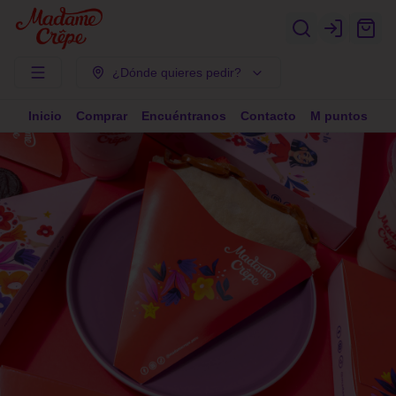
Login
¿Dónde quieres pedir?
Inicio
Comprar
Encuéntranos
Contacto
M puntos