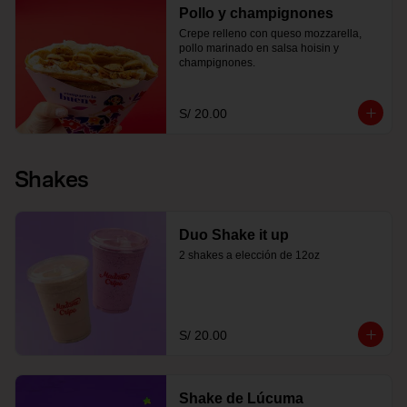
Pollo y champignones
Crepe relleno con queso mozzarella, 
pollo marinado en salsa hoisin y 
champignones.
S/ 20.00
Shakes
Duo Shake it up
2 shakes a elección de 12oz
S/ 20.00
Shake de Lúcuma