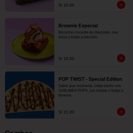
S/ 10.00
Brownie Especial
Bizcocho crocante de chocolate, mas 
dulce y frutas a elección.
S/ 18.00
POP TWIST - Special Edition
Sabor que reconecta: crêpe hecho con 
SUBLIME® POPS, con manjar o fudge y 
brownie.
S/ 21.00
Combos