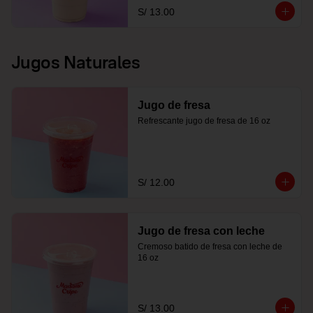
S/ 13.00
Jugos Naturales
Jugo de fresa
Refrescante jugo de fresa de 16 oz
S/ 12.00
Jugo de fresa con leche
Cremoso batido de fresa con leche de 
16 oz
S/ 13.00