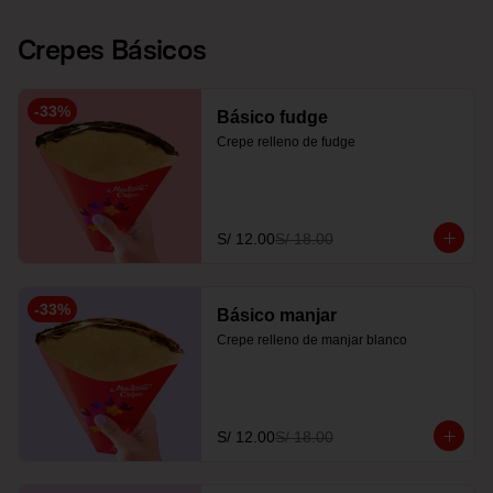
Crepes Básicos
-
33
%
Básico fudge
Crepe relleno de fudge
S/ 12.00
S/ 18.00
-
33
%
Básico manjar
Crepe relleno de manjar blanco
S/ 12.00
S/ 18.00