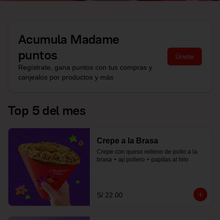
Acumula
Madame
puntos
Únete
Regístrate, gana puntos con tus compras y
canjealos por productos y más
Top 5 del mes
Crepe a la Brasa
Crepe con queso relleno de pollo a la 
brasa + ají pollero + papitas al hilo
S/ 22.00