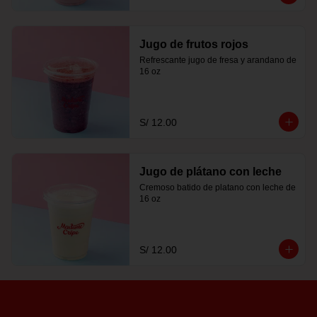
Jugo de frutos rojos
Refrescante jugo de fresa y arandano de 
16 oz
S/ 12.00
Jugo de plátano con leche
Cremoso batido de platano con leche de 
16 oz
S/ 12.00