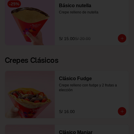
-
25
%
Básico nutella
Crepe relleno de nutella
S/ 15.00
S/ 20.00
Crepes Clásicos
Clásico Fudge
Crepe relleno con fudge y 2 frutas a 
elección
S/ 16.00
Clásico Manjar