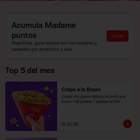
Acumula
Madame
puntos
Únete
Regístrate, gana puntos con tus compras y
canjealos por productos y más
Top 5 del mes
Crepe a la Brasa
Crepe con queso relleno de pollo a la 
brasa + ají pollero + papitas al hilo
S/ 22.00