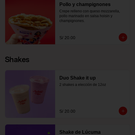
Pollo y champignones
Crepe relleno con queso mozzarella, 
pollo marinado en salsa hoisin y 
champignones.
S/ 20.00
Shakes
Duo Shake it up
2 shakes a elección de 12oz
S/ 20.00
Shake de Lúcuma