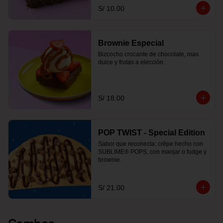
S/ 10.00
Brownie Especial
Bizcocho crocante de chocolate, mas 
dulce y frutas a elección.
S/ 18.00
POP TWIST - Special Edition
Sabor que reconecta: crêpe hecho con 
SUBLIME® POPS, con manjar o fudge y 
brownie.
S/ 21.00
Combos