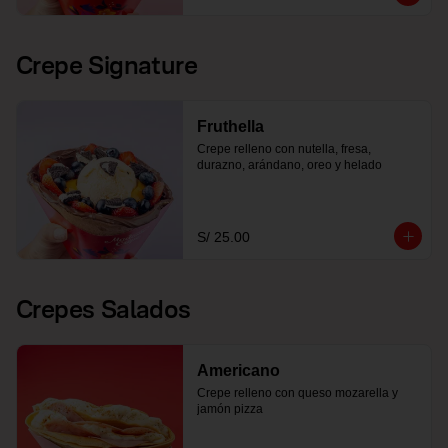
Crepe Signature
Fruthella
Crepe relleno con nutella, fresa, 
durazno, arándano, oreo y helado
S/ 25.00
Crepes Salados
Americano
Crepe relleno con queso mozarella y 
jamón pizza