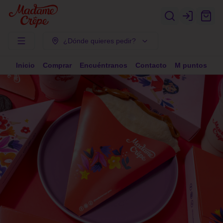
Login
¿Dónde quieres pedir?
Inicio
Comprar
Encuéntranos
Contacto
M puntos