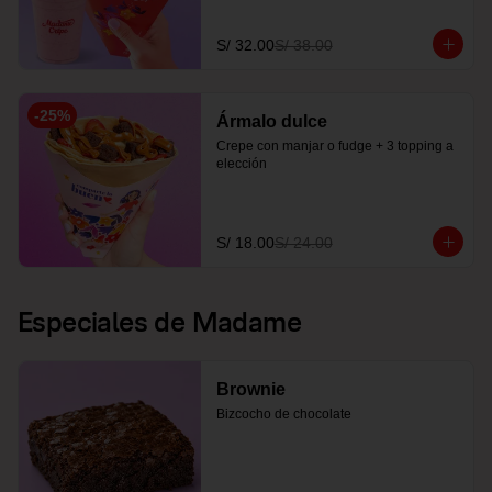
S/ 32.00
S/ 38.00
-
25
%
Ármalo dulce
Crepe con manjar o fudge + 3 topping a 
elección
S/ 18.00
S/ 24.00
Especiales de Madame
Brownie
Bizcocho de chocolate