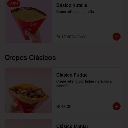
-
25
%
Básico nutella
Crepe relleno de nutella
S/ 15.00
S/ 20.00
Crepes Clásicos
Clásico Fudge
Crepe relleno con fudge y 2 frutas a 
elección
S/ 16.00
Clásico Manjar