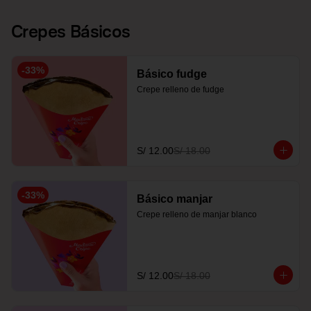
Crepes Básicos
-
33
%
Básico fudge
Crepe relleno de fudge
S/ 12.00
S/ 18.00
-
33
%
Básico manjar
Crepe relleno de manjar blanco
S/ 12.00
S/ 18.00