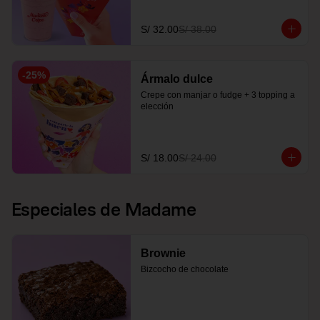
S/ 32.00
S/ 38.00
-
25
%
Ármalo dulce
Crepe con manjar o fudge + 3 topping a 
elección
S/ 18.00
S/ 24.00
Especiales de Madame
Brownie
Bizcocho de chocolate