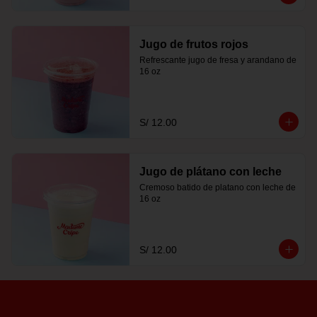
Jugo de frutos rojos
Refrescante jugo de fresa y arandano de 
16 oz
S/ 12.00
Jugo de plátano con leche
Cremoso batido de platano con leche de 
16 oz
S/ 12.00