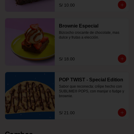
S/ 10.00
Brownie Especial
Bizcocho crocante de chocolate, mas 
dulce y frutas a elección.
S/ 18.00
POP TWIST - Special Edition
Sabor que reconecta: crêpe hecho con 
SUBLIME® POPS, con manjar o fudge y 
brownie.
S/ 21.00
Combos