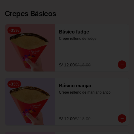
Crepes Básicos
-
33
%
Básico fudge
Crepe relleno de fudge
S/ 12.00
S/ 18.00
-
33
%
Básico manjar
Crepe relleno de manjar blanco
S/ 12.00
S/ 18.00