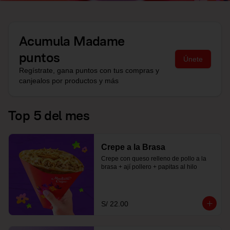
Acumula
Madame
puntos
Únete
Regístrate, gana puntos con tus compras y
canjealos por productos y más
Top 5 del mes
Crepe a la Brasa
Crepe con queso relleno de pollo a la 
brasa + ají pollero + papitas al hilo
S/ 22.00