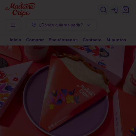
Login
¿Dónde quieres pedir?
Inicio
Comprar
Encuéntranos
Contacto
M puntos