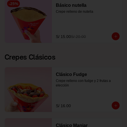
-
25
%
Básico nutella
Crepe relleno de nutella
S/ 15.00
S/ 20.00
Crepes Clásicos
Clásico Fudge
Crepe relleno con fudge y 2 frutas a 
elección
S/ 16.00
Clásico Manjar