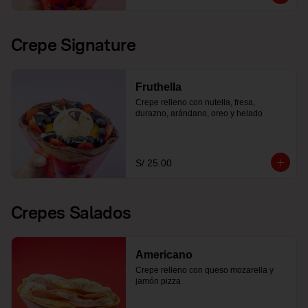
Crepe Signature
Fruthella
Crepe relleno con nutella, fresa, 
durazno, arándano, oreo y helado
S/ 25.00
Crepes Salados
Americano
Crepe relleno con queso mozarella y 
jamón pizza