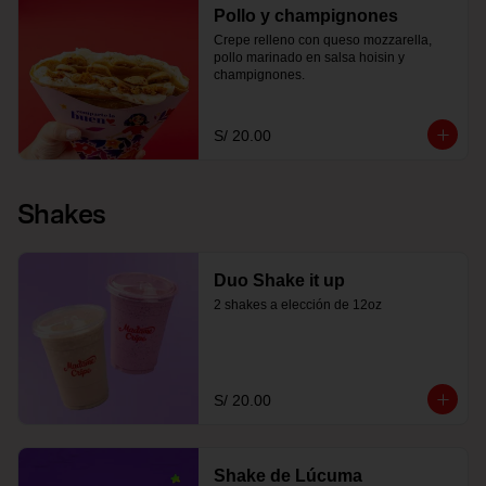
Pollo y champignones
Crepe relleno con queso mozzarella, 
pollo marinado en salsa hoisin y 
champignones.
S/ 20.00
Shakes
Duo Shake it up
2 shakes a elección de 12oz
S/ 20.00
Shake de Lúcuma