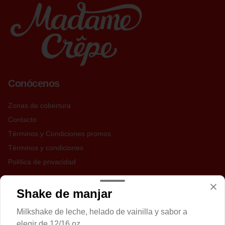
Conócenos
Zonas de cobertura
Contacto
Términos y Condiciones promos
Términos y condiciones
Política de privacidad
Redes sociales
Shake de manjar
Instagram
Milkshake de leche, helado de vainilla y sabor a
Facebook
elegir de 12/16 oz