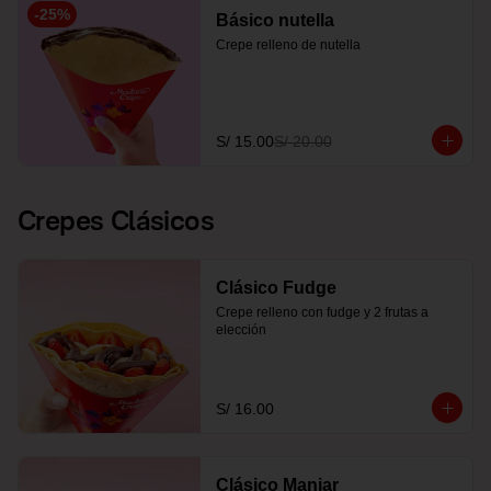
-
25
%
Básico nutella
Crepe relleno de nutella
S/ 15.00
S/ 20.00
Crepes Clásicos
Clásico Fudge
Crepe relleno con fudge y 2 frutas a 
elección
S/ 16.00
Clásico Manjar