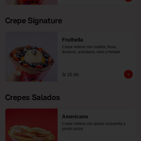
Crepe Signature
Fruthella
Crepe relleno con nutella, fresa, 
durazno, arándano, oreo y helado
S/ 25.00
Crepes Salados
Americano
Crepe relleno con queso mozarella y 
jamón pizza