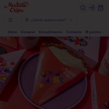
Login
¿Dónde quieres pedir?
Inicio
Comprar
Encuéntranos
Contacto
M puntos