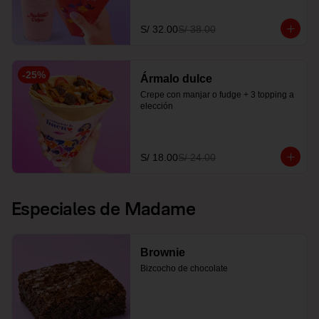
S/ 32.00
S/ 38.00
-
25
%
Ármalo dulce
Crepe con manjar o fudge + 3 topping a 
elección
S/ 18.00
S/ 24.00
Especiales de Madame
Brownie
Bizcocho de chocolate