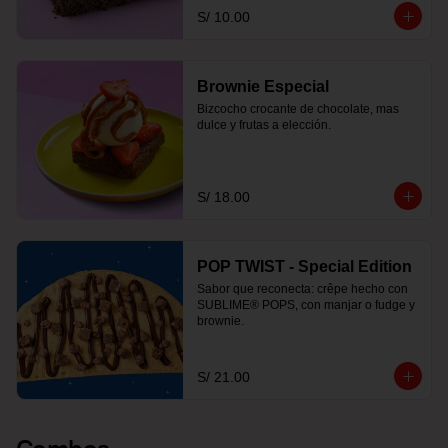
S/ 10.00
Brownie Especial
Bizcocho crocante de chocolate, mas 
dulce y frutas a elección.
S/ 18.00
POP TWIST - Special Edition
Sabor que reconecta: crêpe hecho con 
SUBLIME® POPS, con manjar o fudge y 
brownie.
S/ 21.00
Combos