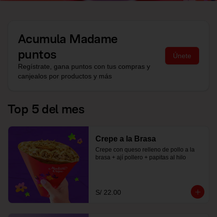
Acumula
Madame
puntos
Únete
Regístrate, gana puntos con tus compras y
canjealos por productos y más
Top 5 del mes
Crepe a la Brasa
Crepe con queso relleno de pollo a la 
brasa + ají pollero + papitas al hilo
S/ 22.00