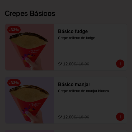
Crepes Básicos
-
33
%
Básico fudge
Crepe relleno de fudge
S/ 12.00
S/ 18.00
-
33
%
Básico manjar
Crepe relleno de manjar blanco
S/ 12.00
S/ 18.00