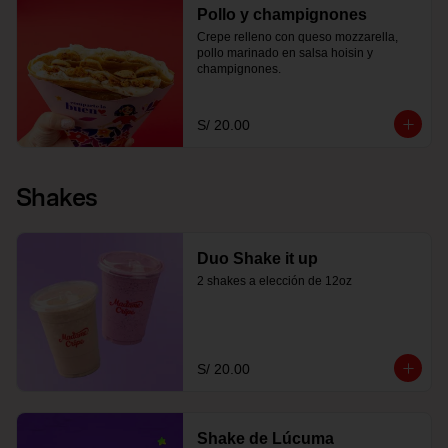
Pollo y champignones
Crepe relleno con queso mozzarella, 
pollo marinado en salsa hoisin y 
champignones.
S/ 20.00
Shakes
Duo Shake it up
2 shakes a elección de 12oz
S/ 20.00
Shake de Lúcuma