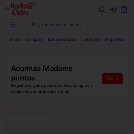
Login
¿Dónde quieres pedir?
Inicio
Comprar
Encuéntranos
Contacto
M puntos
Acumula
Madame
puntos
Únete
Regístrate, gana puntos con tus compras y
canjealos por productos y más