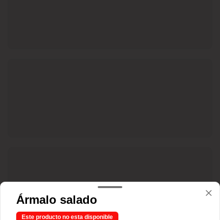
Ármalo salado
Este producto no esta disponible