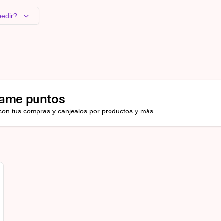
pedir?
ame puntos
con tus compras y canjealos por productos y más