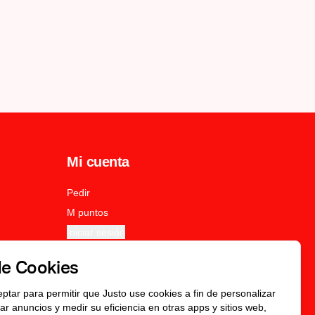
Mi cuenta
Pedir
M puntos
Iniciar sesión
de Cookies
eptar para permitir que Justo use cookies a fin de personalizar
icar anuncios y medir su eficiencia en otras apps y sitios web,