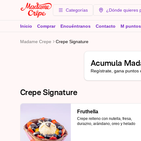
Categorías
¿Dónde quieres 
Inicio
Comprar
Encuéntranos
Contacto
M puntos
Madame Crepe
Crepe Signature
Acumula
Mad
Regístrate, gana puntos 
Crepe Signature
Fruthella
Crepe relleno con nutella, fresa, 
durazno, arándano, oreo y helado