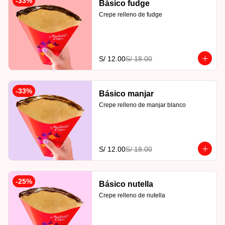
-
33
%
Básico fudge
Crepe relleno de fudge
S/ 12.00
S/ 18.00
-
33
%
Básico manjar
Crepe relleno de manjar blanco
S/ 12.00
S/ 18.00
-
25
%
Básico nutella
Crepe relleno de nutella