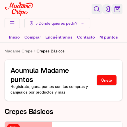
Login
¿Dónde quieres pedir?
Inicio
Comprar
Encuéntranos
Contacto
M puntos
Madame Crepe
Crepes Básicos
Acumula
Madame
puntos
Únete
Regístrate, gana puntos con tus compras y
canjealos por productos y más
Crepes Básicos