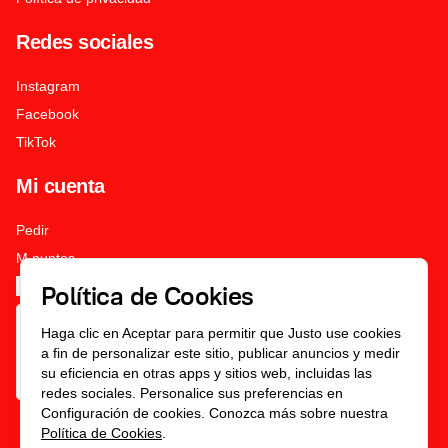
Redes sociales
Instagram
Facebook
TikTok
Mi cuenta
Pedir
M puntos
Iniciar sesión
Política de Cookies
Haga clic en Aceptar para permitir que Justo use cookies
a fin de personalizar este sitio, publicar anuncios y medir
su eficiencia en otras apps y sitios web, incluidas las
redes sociales. Personalice sus preferencias en
Configuración de cookies. Conozca más sobre nuestra
Política de Cookies
.