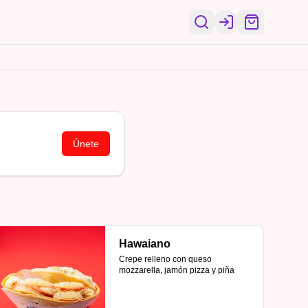
Login
Únete
Hawaiano
Crepe relleno con queso 
mozzarella, jamón pizza y piña