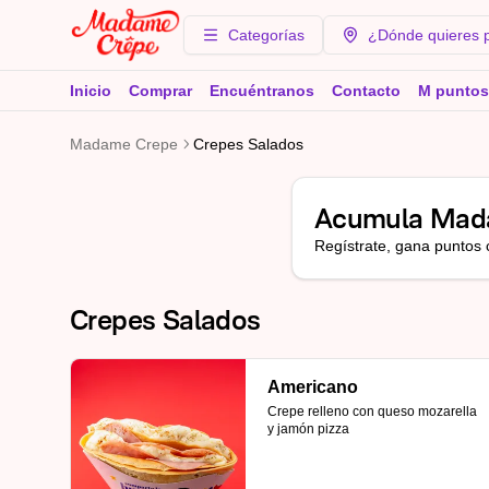
Categorías
¿Dónde quieres 
Inicio
Comprar
Encuéntranos
Contacto
M puntos
Madame Crepe
Crepes Salados
Acumula
Mad
Regístrate, gana puntos 
Crepes Salados
Americano
Crepe relleno con queso mozarella 
y jamón pizza