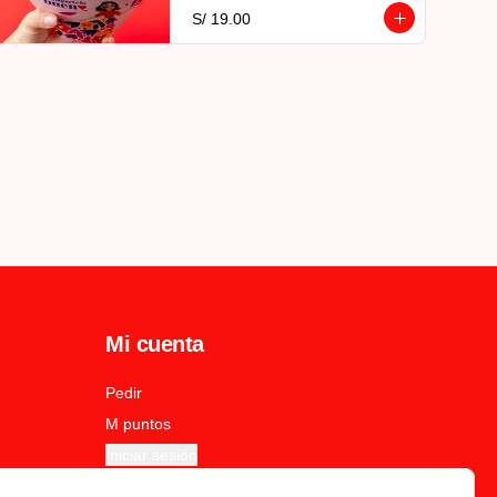
S/ 19.00
Mi cuenta
Pedir
M puntos
Iniciar sesión