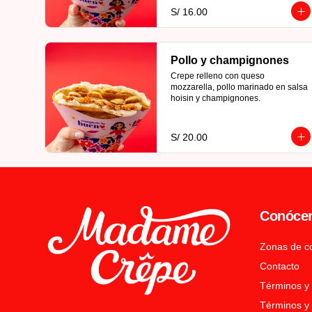
S/ 16.00
Pollo y champignones
Crepe relleno con queso 
mozzarella, pollo marinado en salsa 
hoisin y champignones.
S/ 20.00
Conóce
Zonas de c
Contacto
Términos y
Términos y 