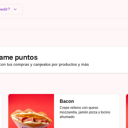
pedir?
ame puntos
con tus compras y canjealos por productos y más
Bacon
Crepe relleno con queso 
mozzarella, jamón pizza y tocino 
ahumado