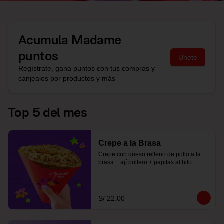
Acumula
Madame
puntos
Únete
Regístrate, gana puntos con tus compras y
canjealos por productos y más
Top 5 del mes
Crepe a la Brasa
Crepe con queso relleno de pollo a la 
brasa + ají pollero + papitas al hilo
S/ 22.00