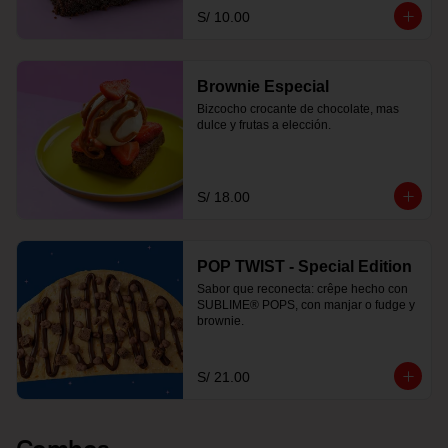
S/ 10.00
Brownie Especial
Bizcocho crocante de chocolate, mas 
dulce y frutas a elección.
S/ 18.00
POP TWIST - Special Edition
Sabor que reconecta: crêpe hecho con 
SUBLIME® POPS, con manjar o fudge y 
brownie.
S/ 21.00
Combos