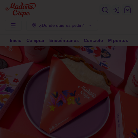
Login
¿Dónde quieres pedir?
Inicio
Comprar
Encuéntranos
Contacto
M puntos