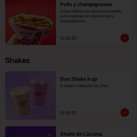
Pollo y champignones
Crepe relleno con queso mozzarella, 
pollo marinado en salsa hoisin y 
champignones.
S/ 20.00
Shakes
Duo Shake it up
2 shakes a elección de 12oz
S/ 20.00
Shake de Lúcuma