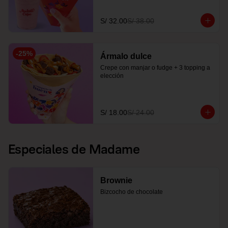
S/ 32.00
S/ 38.00
-
25
%
Ármalo dulce
Crepe con manjar o fudge + 3 topping a 
elección
S/ 18.00
S/ 24.00
Especiales de Madame
Brownie
Bizcocho de chocolate