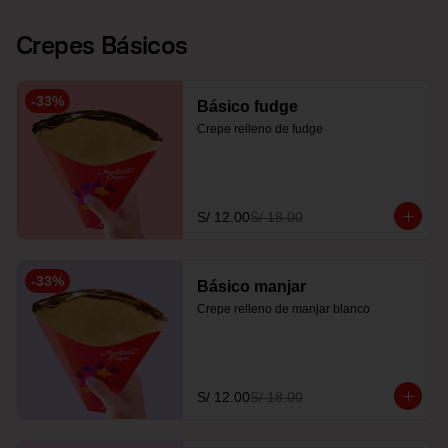
Crepes Básicos
-
33
%
Básico fudge
Crepe relleno de fudge
S/ 12.00
S/ 18.00
-
33
%
Básico manjar
Crepe relleno de manjar blanco
S/ 12.00
S/ 18.00