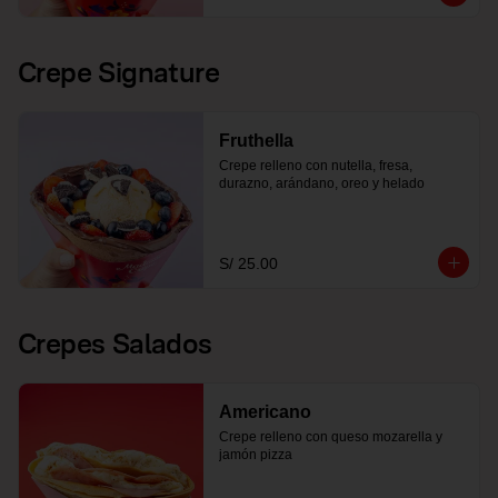
Crepe Signature
Fruthella
Crepe relleno con nutella, fresa, 
durazno, arándano, oreo y helado
S/ 25.00
Crepes Salados
Americano
Crepe relleno con queso mozarella y 
jamón pizza