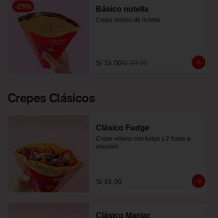
-
25
%
Básico nutella
Crepe relleno de nutella
S/ 15.00
S/ 20.00
Crepes Clásicos
Clásico Fudge
Crepe relleno con fudge y 2 frutas a 
elección
S/ 16.00
Clásico Manjar